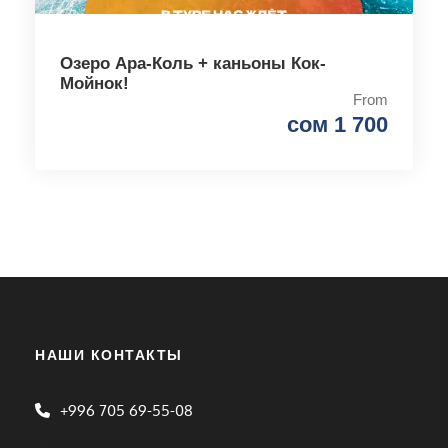
Озеро Ара-Коль + каньоны Кок-
Мойнок!
From
сом 1 700
НАШИ КОНТАКТЫ
+996 705 69-55-08