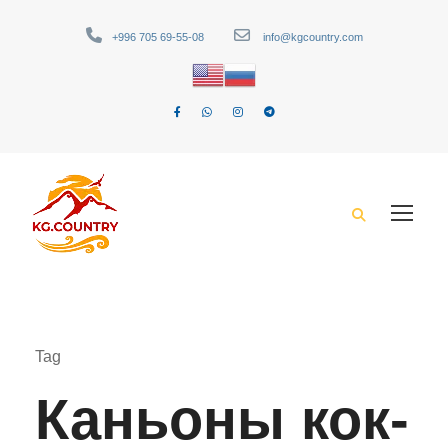
+996 705 69-55-08
info@kgcountry.com
Tag
Каньоны кок-