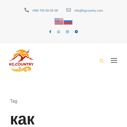
+996 705 69-55-08
info@kgcountry.com
Tag
как