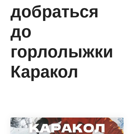
добраться
до
горлолыжки
Каракол