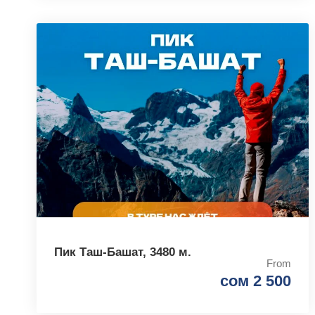
Пик Таш-Башат, 3480 м.
From
сом 2 500