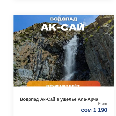
Водопад Ак-Сай в ущелье Ала-Арча
From
сом 1 190