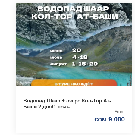
Водопад Шаар + озеро Кол-Тор Ат-
Баши 2 дня/1 ночь
From
сом 9 000