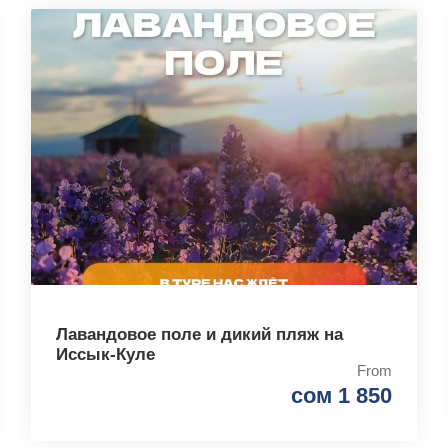
Лавандовое поле и дикий пляж на
Иссык-Куле
From
сом 1 850