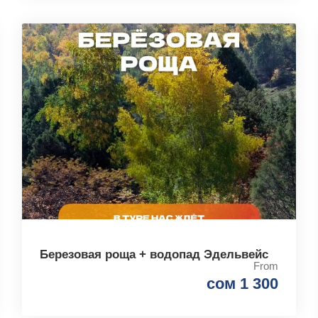
Березовая роща + водопад Эдельвейс
From
сом 1 300