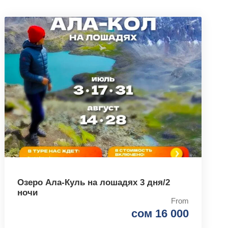
Озеро Ала-Куль на лошадях 3 дня/2
ночи
From
сом 16 000