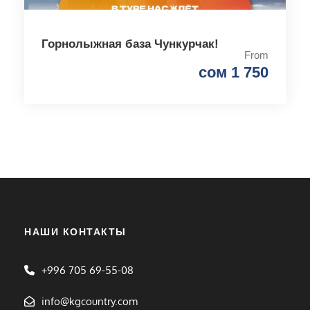
Горнолыжная база Чункурчак!
From
сом 1 750
НАШИ КОНТАКТЫ
+996 705 69-55-08
info@kgcountry.com