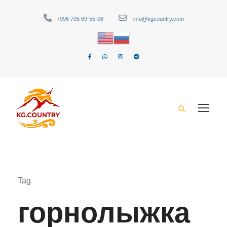
+996 705 69-55-08
info@kgcountry.com
Tag
горнолыжка