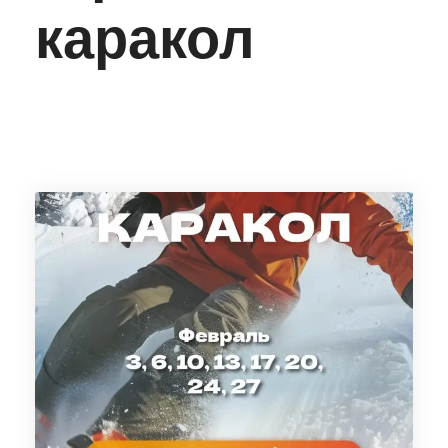
каракол