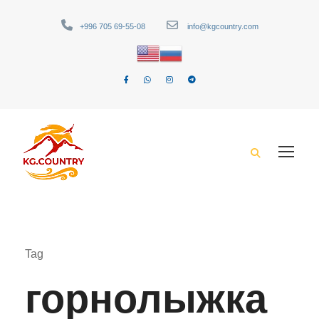
+996 705 69-55-08
info@kgcountry.com
Tag
горнолыжка