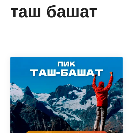
таш башат