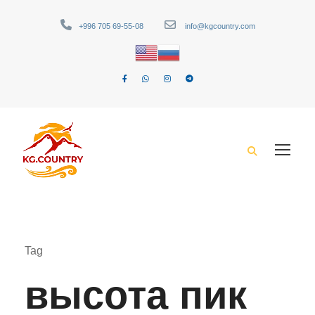
+996 705 69-55-08
info@kgcountry.com
Tag
высота пик