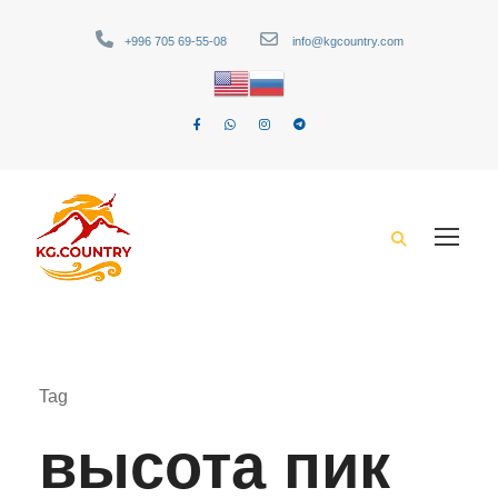
+996 705 69-55-08
info@kgcountry.com
Tag
высота пик