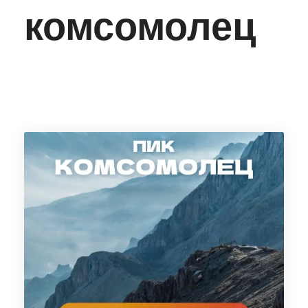
комсомолец