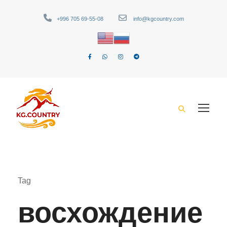
+996 705 69-55-08
info@kgcountry.com
Tag
восхождение