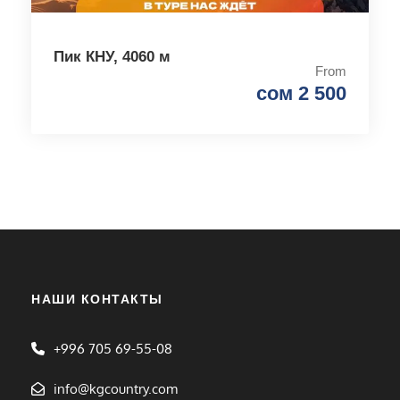
Пик КНУ, 4060 м
From
сом 2 500
НАШИ КОНТАКТЫ
+996 705 69-55-08
info@kgcountry.com