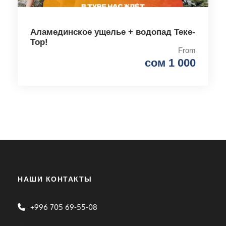
Аламединское ущелье + водопад Теке-
Тор!
From
сом 1 000
НАШИ КОНТАКТЫ
+996 705 69-55-08