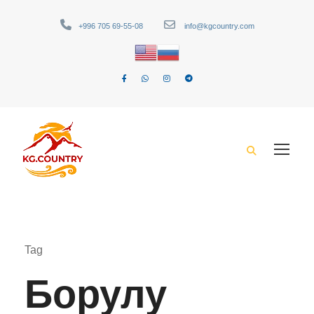
+996 705 69-55-08
info@kgcountry.com
Tag
Борулу