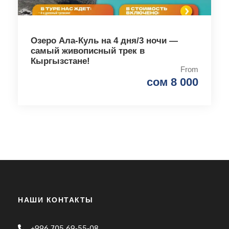
Озеро Ала-Куль на 4 дня/3 ночи —
самый живописный трек в
Кыргызстане!
From
сом 8 000
НАШИ КОНТАКТЫ
+996 705 69-55-08