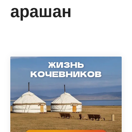
арашан