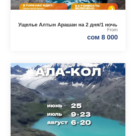
Ущелье Алтын Арашан на 2 дня/1 ночь
From
сом 8 000