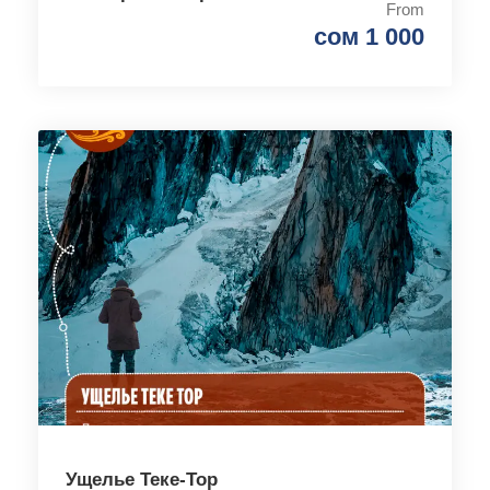
From
сом 1 000
Ущелье Теке-Тор