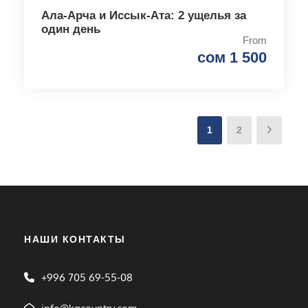
Ала-Арча и Иссык-Ата: 2 ущелья за
один день
From
сом 1 500
1
2
НАШИ КОНТАКТЫ
+996 705 69-55-08