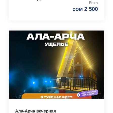
From
сом 2 500
Ала-Арча вечерняя