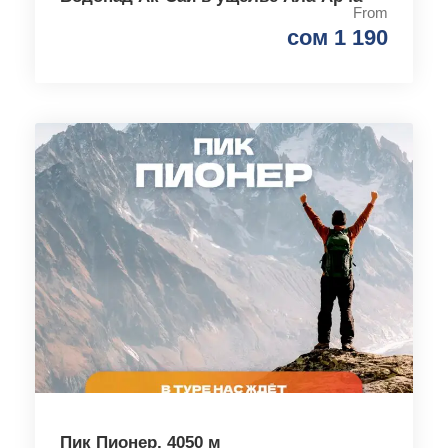
From
сом 1 190
Пик Пионер, 4050 м