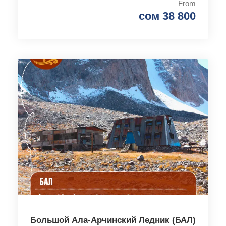
From
сом 38 800
Большой Ала-Арчинский Ледник (БАЛ)