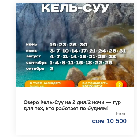
Озеро Кель-Суу на 2 дня/2 ночи — тур
для тех, кто работает по будням!
From
сом 10 500