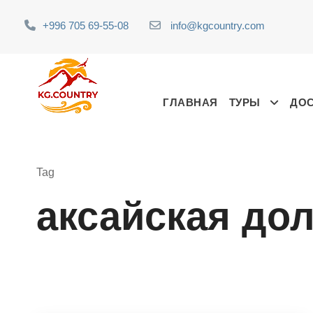
+996 705 69-55-08
info@kgcountry.com
ГЛАВНАЯ
ТУРЫ
ДО
Tag
аксайская до