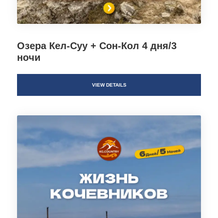
Озера Кел-Суу + Сон-Кол 4 дня/3
ночи
VIEW DETAILS