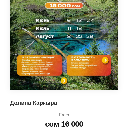
Долина Каркыра
From
сом 16 000