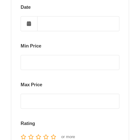
Date
Min Price
Max Price
Rating
or more