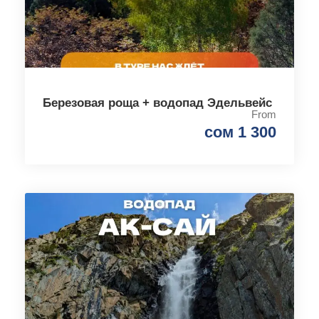
Березовая роща + водопад Эдельвейс
From
сом 1 300