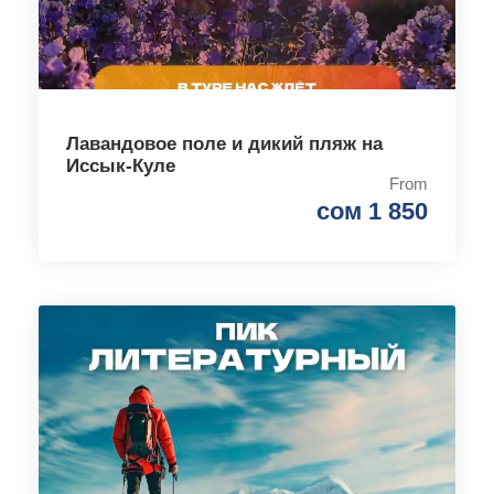
Лавандовое поле и дикий пляж на
Иссык-Куле
From
сом 1 850