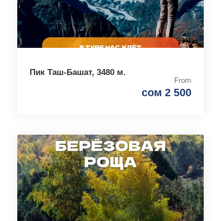
Пик Таш-Башат, 3480 м.
From
сом 2 500