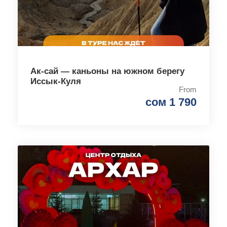
Ак-сай — каньоны на южном берегу
Иссык-Куля
From
сом 1 790