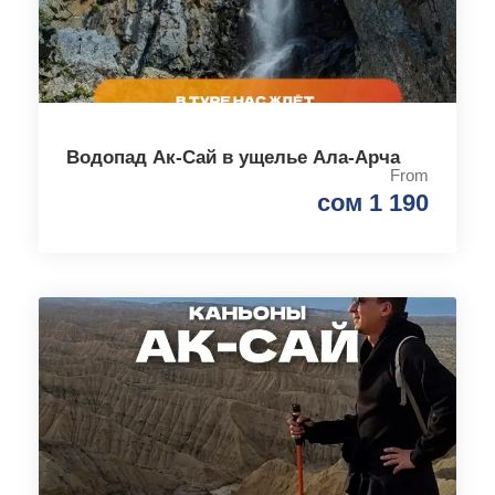
Водопад Ак-Сай в ущелье Ала-Арча
From
сом 1 190