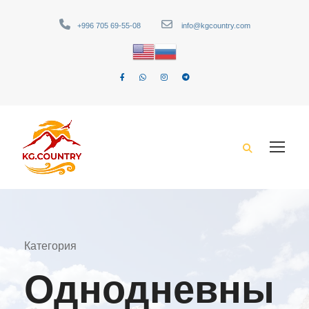
+996 705 69-55-08
info@kgcountry.com
Категория
Однодневны