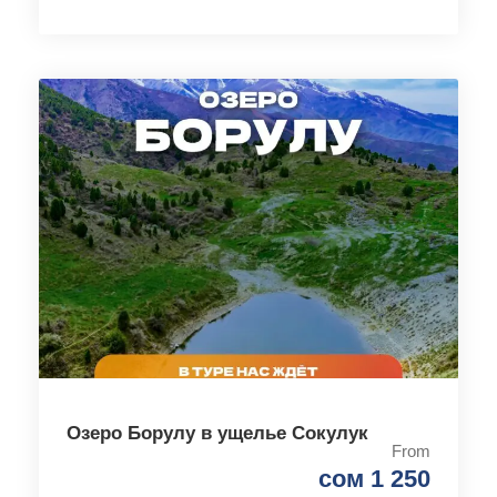
Озеро Борулу в ущелье Сокулук
From
сом 1 250