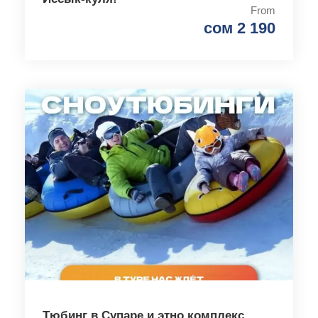
From
сом 2 190
Тюбинг в Супаре и этно комплекс