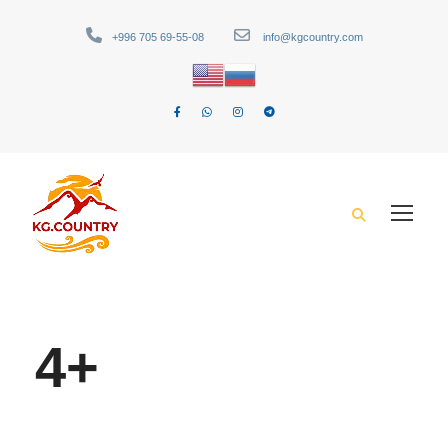
+996 705 69-55-08
info@kgcountry.com
4+