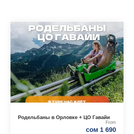
Родельбаны в Орловке + ЦО Гавайи
From
сом 1 690