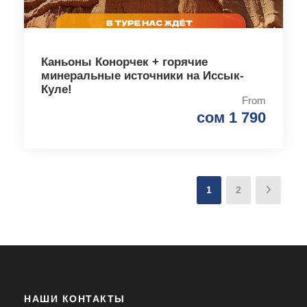
Каньоны Конорчек + горячие
минеральные источники на Иссык-
Куле!
From
сом 1 790
1
2
НАШИ КОНТАКТЫ