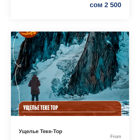
сом 2 500
Ущелье Теке-Тор
From