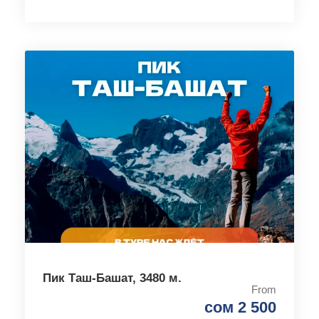
Пик Таш-Башат, 3480 м.
From
сом 2 500