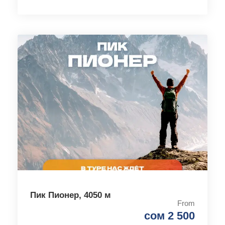
Пик Пионер, 4050 м
From
сом 2 500