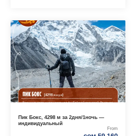
Пик Бокс, 4298 м за 2дня/1ночь —
индивидуальный
From
сом 59 160