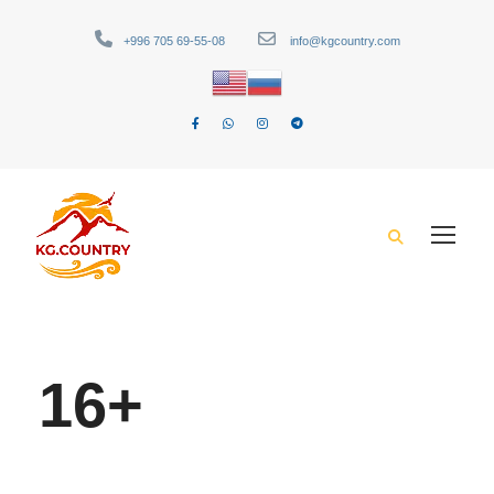
+996 705 69-55-08
info@kgcountry.com
16+