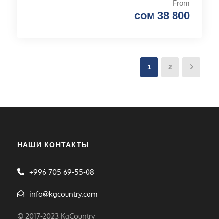
From
сом 38 800
1
2
НАШИ КОНТАКТЫ
+996 705 69-55-08
info@kgcountry.com
© 2017-2023 KgCountry