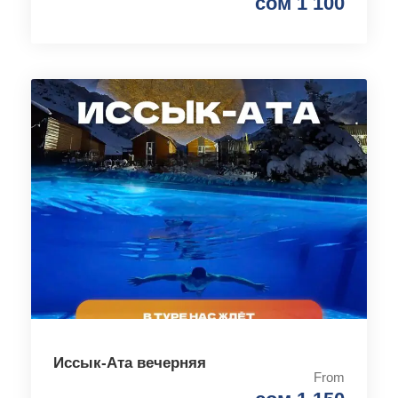
сом 1 100
Иссык-Ата вечерняя
From