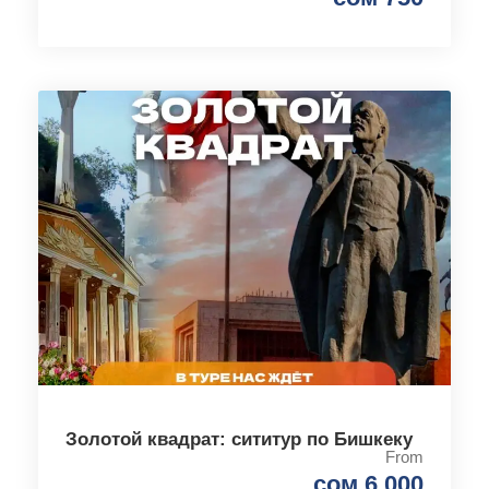
Золотой квадрат: сититур по Бишкеку
From
сом 6 000