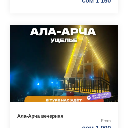
сом 1 150
Ала-Арча вечерняя
From
сом 1 000