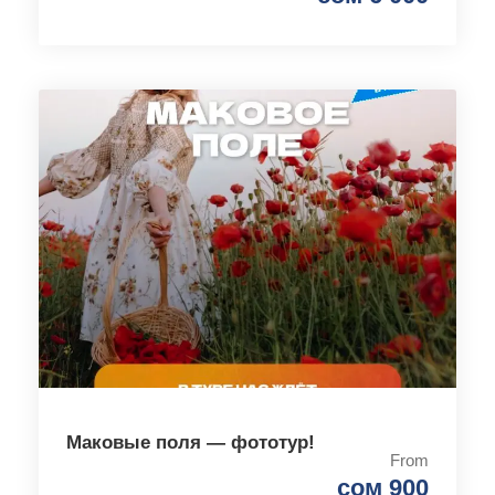
Маковые поля — фототур!
From
сом 900