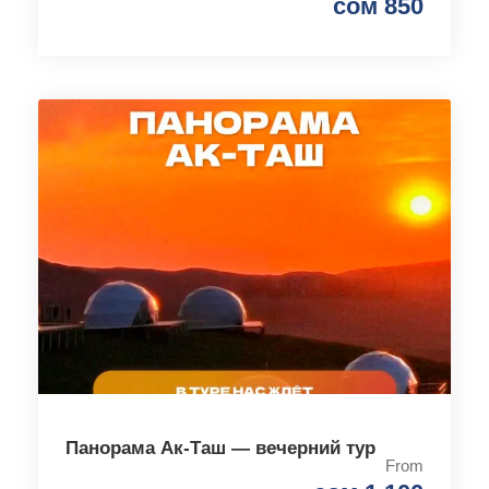
сом 850
Панорама Ак-Таш — вечерний тур
From