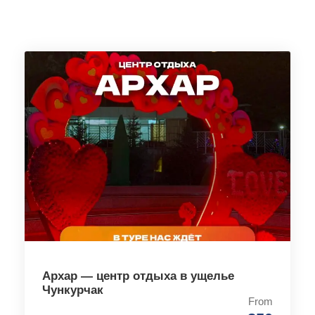
Архар — центр отдыха в ущелье
Чункурчак
From