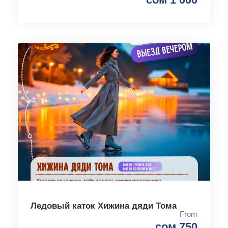
Ледовый каток Хижина дяди Тома
From
сом 750