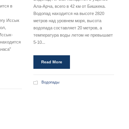
ится в
Ала-Арча, всего в 42 км от Бишкека.
Водопад находится на высоте 2820
егу Иссык
метров над уровнем моря, высота
ол,
водопада составляет 20 метров, а
Иссык-
температура воды летом не превышает
 находится
5-10...
наса”
Read More
Водопады