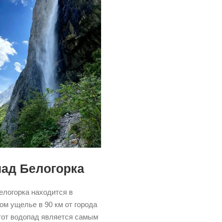
ад Белогорка
елогорка находится в
м ущелье в 90 км от города
тот водопад является самым