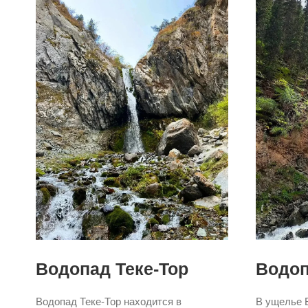
Водопад Теке-Тор
Водоп
Водопад Теке-Тор находится в
В ущелье 