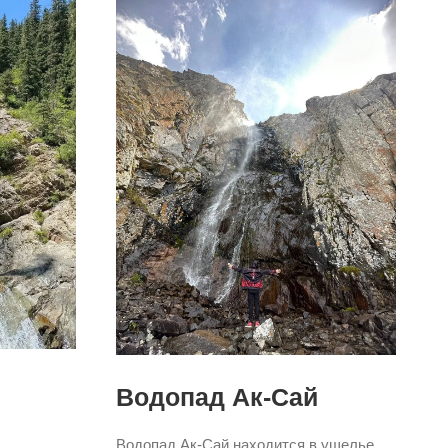
Водопад Ак-Сай
Водопад Ак-Сай находится в ущелье