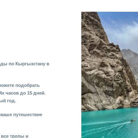
ды по Кыргызстану в
можете подобрать
4х часов до 15 дней.
ый год.
ь ваше путешествие
 все тропы и