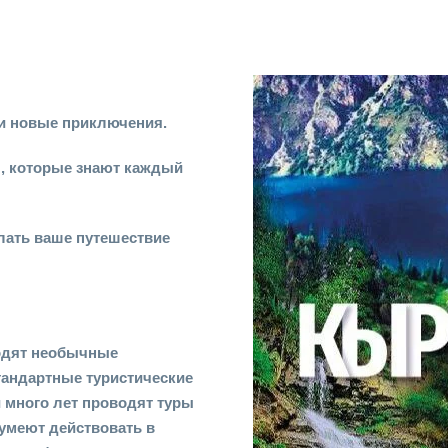
 и новые приключения.
, которые знают каждый
лать ваше путешествие
одят необычные
тандартные туристические
и много лет проводят туры
 умеют действовать в