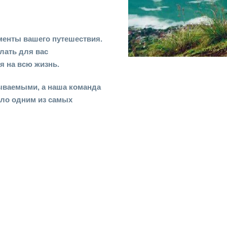
менты вашего путешествия.
лать для вас
 на всю жизнь.
бываемыми, а наша команда
ало одним из самых