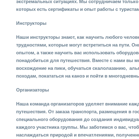
экстремальных ситуациях. Мы сотрудничаем только
которых есть сертификаты и опыт работы с туристам
Инструкторы
Наши инструкторы знают, как научить любого челов
трудностями, которые могут встретиться на пути. О
опытом, а также научить вас использовать оборудов
понадобиться для путешествия. Вместе с нами вы 
восхождение на пики, обучаться скалолазанию, аль
походам, покататься на каноэ и пойти в многодневн
Организаторы
Наша команда организаторов уделяет внимание каж
путешествия. От заказа транспорта, размещения в го
специального оборудования до создания индивиду
каждого участника группы. Мы заботимся о вас, что
наслаждаться природой и впечатлениями, полученн