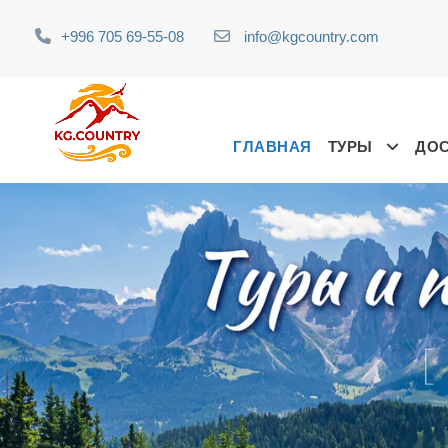
+996 705 69-55-08
info@kgcountry.com
ГЛАВНАЯ
ТУРЫ
ДО