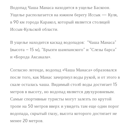
Водопад Чаша Манаса находится в ущелье Баскоон.
Ущелье располагается на южном берегу Иссык — Куля,
в 90 км города Каракол, который является столицей
Иссык-Кульской области.
В ущелье находится каскад водопадов: “Чаша Манаса”
(высота – 15 м), “Брызги шампанского” и “Слезы барса”
и «Борода Аксакала».
Согласно легенде, водопад «Чаша Манаса» образовался
после того, как Манас зачерпнул воды рукой, и от этого в
скале осталась чаша. Видимый столб воды достигает 15
метров в высоту, но водопад является двухуровневым.
Самые спортивные туристы могут залезть по крутой
тропе на 50 метров вверх и увидеть там еще один порог
водопада, скрытый глазу, высота которого достигает не
менее 20 метров.