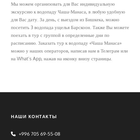
Мы можем организовать для Вас индивидуальную
экскурсию к водопаду Чаша-Манаса, в любую удобную
для Вас дату. За день, с выездом из Бишкека, можно
посетить 3 водопада ущелья Барскоон. Также Вы можете
поехать в тур с группой в определенные дни по
расписанию. Заказать тур к водопаду «Чаша Манаса»
можно у наших операторов, написав нам в Телеграм или
на What’s App, нажав на иконку внизу страницы.
НАШИ КОНТАКТЫ
+996 705 69-55-08