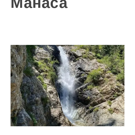
Манаса