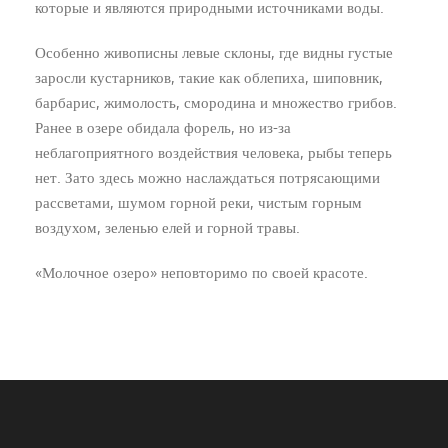
которые и являются природными источниками воды.
Особенно живописны левые склоны, где видны густые
заросли кустарников, такие как облепиха, шиповник,
барбарис, жимолость, смородина и множество грибов.
Ранее в озере обидала форель, но из-за
неблагоприятного воздействия человека, рыбы теперь
нет. Зато здесь можно наслаждаться потрясающими
рассветами, шумом горной реки, чистым горным
воздухом, зеленью елей и горной травы.
«Молочное озеро» неповторимо по своей красоте.