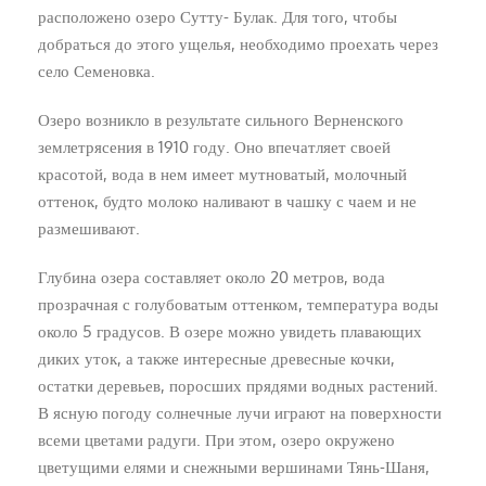
расположено озеро Сутту- Булак. Для того, чтобы
добраться до этого ущелья, необходимо проехать через
село Семеновка.
Озеро возникло в результате сильного Верненского
землетрясения в 1910 году. Оно впечатляет своей
красотой, вода в нем имеет мутноватый, молочный
оттенок, будто молоко наливают в чашку с чаем и не
размешивают.
Глубина озера составляет около 20 метров, вода
прозрачная с голубоватым оттенком, температура воды
около 5 градусов. В озере можно увидеть плавающих
диких уток, а также интересные древесные кочки,
остатки деревьев, поросших прядями водных растений.
В ясную погоду солнечные лучи играют на поверхности
всеми цветами радуги. При этом, озеро окружено
цветущими елями и снежными вершинами Тянь-Шаня,