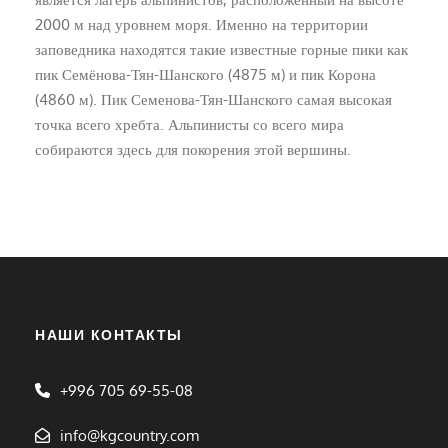
2000 м над уровнем моря. Именно на территории
заповедника находятся такие известные горные пики как
пик Семёнова-Тян-Шанского (4875 м) и пик Корона
(4860 м). Пик Семенова-Тян-Шанского самая высокая
точка всего хребта. Альпинисты со всего мира
собираются здесь для покорения этой вершины.
НАШИ КОНТАКТЫ
+996 705 69-55-08
info@kgcountry.com